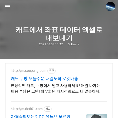
캐드에서 좌표 데이터 엑셀로
내보내기
2021.06.08 10:37
Software
www.earthhero.me
장박사실험중
http://m.coupang.com
광고
캐드 쿠팡 오늘주문 내일도착 로켓배송
안정적인 캐드, 쿠팡에서 믿고 사용하세요! 매월 나가는
비용 부담은 그만! 와우회원 캐시적립으로 더 알뜰하게.
http://m.dc601.com
광고
자격증의모든것DC 유튜브 무료인강