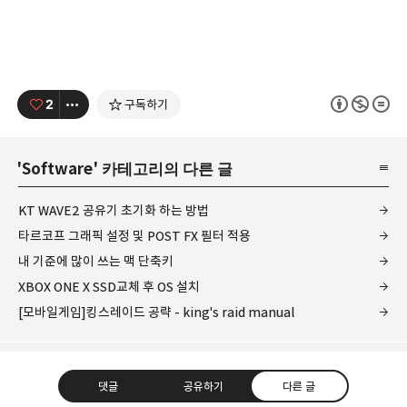
2
구독하기
'
Software
' 카테고리의 다른 글
KT WAVE2 공유기 초기화 하는 방법
타르코프 그래픽 설정 및 POST FX 필터 적용
내 기준에 많이 쓰는 맥 단축키
XBOX ONE X SSD교체 후 OS 설치
[모바일게임]킹스레이드 공략 - king's raid manual
댓글
공유하기
다른 글