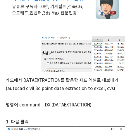
제공!
유튜브 구독자 10만, 기계설계,건축CG,
오토캐드,인벤터,3ds Max 전문인강
캐드에서 DATAEXTRACTION를 활용한 좌표 엑셀로 내보내기
(autocad civil 3d point data extraction to excel, cvs)
명령어 command : DX (DATAEXTRACTION)
1.
다음 클릭