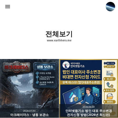
전체보기
www.earthhero.me
www.earthhero.me
장박사실험중
2026.06.22
인터넷등기소 법인 대표 주소변경
2026.07.30
아크레이더스 - 냉동 보관소
전자신청 방법(2026년 최신판)