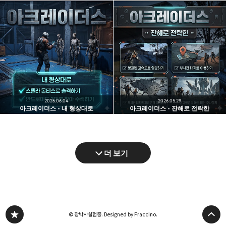
2026.06.04
2026.05.29
아크레이더스 - 내 형상대로
아크레이더스 - 잔해로 전락한
더 보기
© 장박사실험중.
Designed by Fraccino.