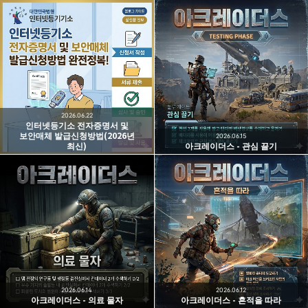
2026.06.22
인터넷등기소 전자증명서 및
보안매체 발급신청방법(2026년
2026.06.15
최신)
아크레이더스 - 관심 끌기
2026.06.14
2026.06.12
아크레이더스 - 의료 물자
아크레이더스 - 흔적을 따라