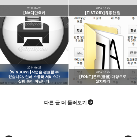
2014.06.25
2014.06.25
[MAC]단축키
[TISTORY]유용한 팁
카카오스토리
밴드
네이버 블로그
Pocke
2014.06.25
[WINDOWS]작업을 완료할 수
2014.06.25
없습니다. 인쇄 스풀러 서비스가
[FONT]폰트(글꼴) 대량으로
실행 중이 아닙니다.
설치하기
다른 글 더 둘러보기