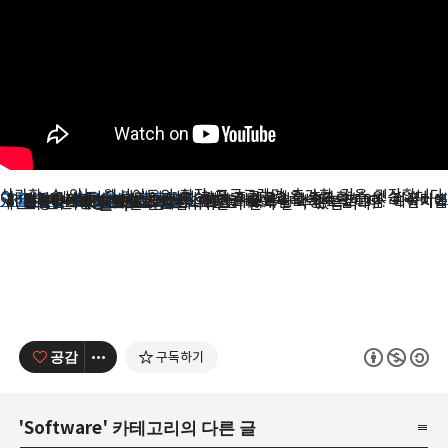
<구글에서 제공하는 도움말>
신뢰할 수 있는 웹사이트의 확장 프로그램만 추가할 것을 권장합니다. Chrome에서 다음 단계에 따라 확장 프로그램을 추가할 수 있습니다.
도구 > 확장 프로그램
웹사이트에서 확장 프로그램 파일을 다운로드하여 컴퓨터에 저장합니다.
브라우저 툴바에서 공구모양 아이콘을 클릭합니다.
설치
컴퓨터에서 확장 프로그램 파일을 찾아서 확장 프로그램 페이지에 파일을 드래그합니다.
을 선택합니다.
개인이 만든 확장 프로그램도 위와 같이 설치 할 수 있습니다.
표시되는 대화상자에서 권한 목록을 검토합니다. 설치를 진행하려면
를 클릭합니다.
공감
구독하기
'
Software
' 카테고리의 다른 글