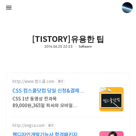
[TISTORY]유용한 팁
2014.06.25 22:23
Software
www.earthhero.me
장박사실험중
http://www.컴스쿨.com
광고
CSS 컴스쿨닷컴 당일 신청&결제시
기프티콘!
CSS 1년 동영상 전과목
89,000원,365일 피씨와 모바일
수강가능.
http://engca.com
광고
웹디자인개발기능사 합격패키지