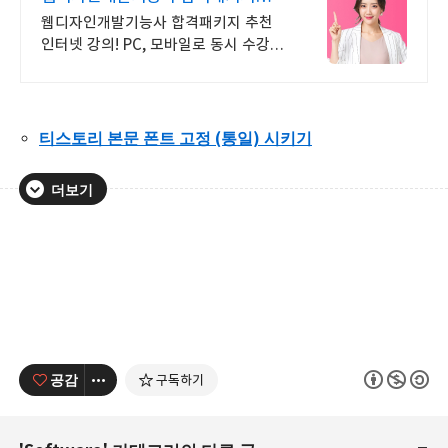
PC/스마트폰 동영상강의
웹디자인개발기능사 합격패키지 추천
인터넷 강의! PC, 모바일로 동시 수강
가능
티스토리 본문 폰트 고정 (통일) 시키기
더보기
공감
구독하기